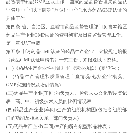
品贸易中药品GMP互认工作。国家药品监督管理局药品认
证管理中心(以下简称“局认证中心”)承办药品GMP认证的
具体工作。
第四条 省、自治区、直辖市药品监督管理部门负责本辖区
药品生产企业GMP认证的资料初审及日常监督管理工作。
第二章 认证申请
第五条 申请药品GMP认证的药品生产企业，应按规定填报
《药品GMP认证申请书》一式二份，并报送以下资料。
(一)《药品生产企业许可证》和《营业执照》(复印件)；
(二)药品生产管理和质量管理自查情况(包括企业概况、
GMP实施情况及培训情况)；
(三)药品生产企业(车间)的负责人、检验人员文化程度登记
表；高、中、初级技术人员的比例情况表；
(四)药品生产企业(车间)生产的组织机构图(包括各组织部
门的功能及相互关系，部门负责人)；
(五)药品生产企业
(车间)生产的所有剂型和品种表；