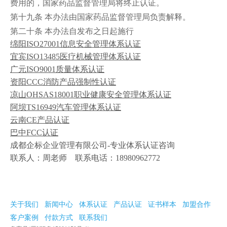
费用的，国家药品监督管理局将终止认证。
第十九条 本办法由国家药品监督管理局负责解释。
第二十条 本办法自发布之日起施行
绵阳
ISO27001信息安全管理体系认证
宜宾
ISO13485医疗机械管理体系认证
广元
ISO9001质量体系认证
资阳
CCC消防产品强制性认证
凉山
OHSAS18001职业健康安全管理体系认证
阿坝
TS16949汽车管理体系认证
云南
CE产品认证
巴中
FCC认证
成都企标企业管理有限公司-专业体系认证咨询
联系人：周老师 联系电话：18980962772
关于我们
新闻中心
体系认证
产品认证
证书样本
加盟合作
客户案例
付款方式
联系我们