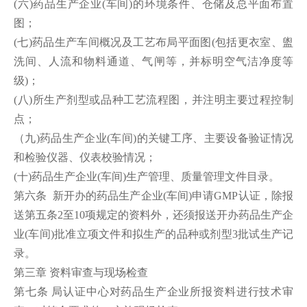
(六)药品生产企业(车间)的环境条件、仓储及总平面布置
图；
(七)药品生产车间概况及工艺布局平面图(包括更衣室、盥
洗间、人流和物料通道、气闸等，并标明空气洁净度等
级)；
(八)所生产剂型或品种工艺流程图，并注明主要过程控制
点；
（九)药品生产企业(车间)的关键工序、主要设备验证情况
和检验仪器、仪表校验情况；
(十)药品生产企业(车间)生产管理、质量管理文件目录。
第六条 新开办的药品生产企业(车间)申请GMP认证，除报
送第五条2至10项规定的资料外，还须报送开办药品生产企
业(车间)批准立项文件和拟生产的品种或剂型3批试生产记
录。
第三章 资料审查与现场检查
第七条 局认证中心对药品生产企业所报资料进行技术审