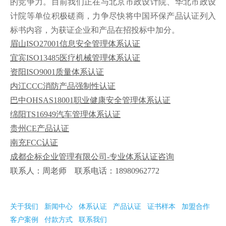
的竞争力。目前我们正在与北京市政设计院、华北市政设
计院等单位积极磋商，力争尽快将中国环保产品认证列入
标书内容，为获证企业和产品在招投标中加分。
眉山
ISO27001信息安全管理体系认证
宜宾ISO13485医疗机械管理体系认证
资阳ISO9001质量体系认证
内江
CCC消防产品强制性认证
巴中OHSAS18001职业健康安全管理体系认证
绵阳TS16949汽车管理体系认证
贵州CE产品认证
南充FCC认证
成都企标企业管理有限公司-专业体系认证咨询
联系人：周老师 联系电话：18980962772
关于我们
新闻中心
体系认证
产品认证
证书样本
加盟合作
客户案例
付款方式
联系我们